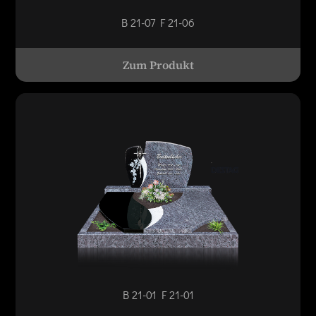
B 21-07 F 21-06
Zum Produkt
B 21-01 F 21-01