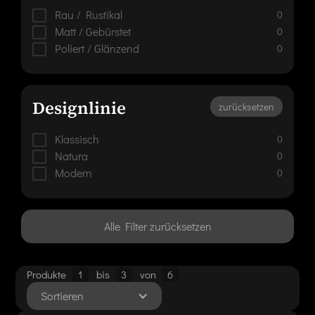
Rau / Rustikal
0
Matt / Gebürstet
0
Poliert / Glänzend
0
Designlinie
zurücksetzen
Klassisch
0
Natura
0
Modern
0
Alle Filter zurücksetzen
Produkte
1
bis
3
von
6
Sortieren