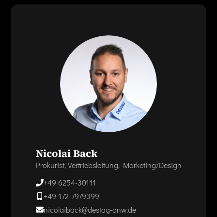
Nicolai Back
Prokurist, Vertriebsleitung, Marketing/Design
+49 6254-30111
+49 172-7979399
nicolaiback@destag-dnw.de