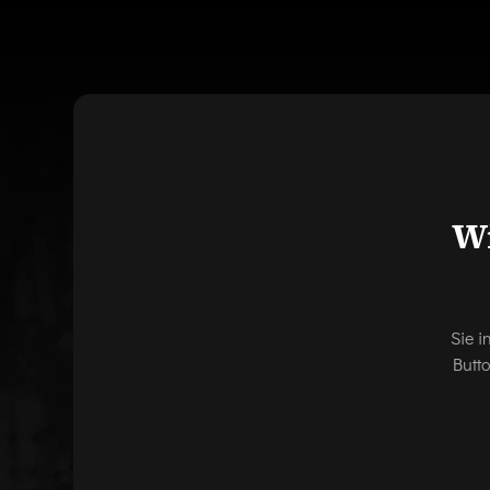
Wi
Sie i
Butt