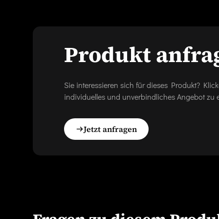
Produkt anfra
Sie interessieren sich für dieses Produkt? Kl
individuelles und unverbindliches Angebot zu e
Jetzt anfragen