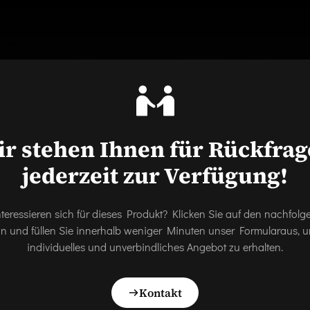
r stehen Ihnen für Rückfra
jederzeit zur Verfügung!
nteressieren sich für dieses Produkt? Klicken Sie auf den nachfol
on und füllen Sie innerhalb weniger Minuten unser Formularaus, u
individuelles und unverbindliches Angebot zu erhalten.
Kontakt