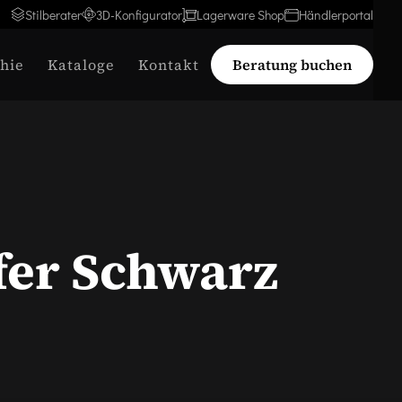
Stilberater
3D-Konfigurator
Lagerware Shop
Händlerportal
hie
Kataloge
Kontakt
Beratung buchen
fer Schwarz