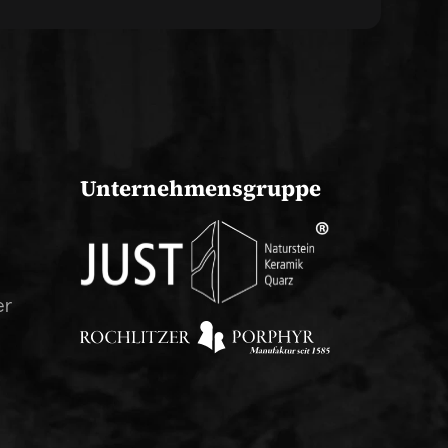
Unternehmensgruppe
er