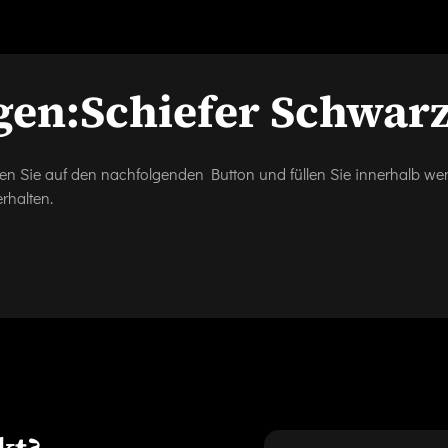
gen:
Schiefer Schwarz
icken Sie auf den nachfolgenden Button und füllen Sie innerhalb w
rhalten.