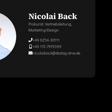
Nicolai Back
Prokurist, Vertriebsleitung,
Marketing/Design
+49 6254-30111
+49 172-7979399
nicolaiback@destag-dnw.de