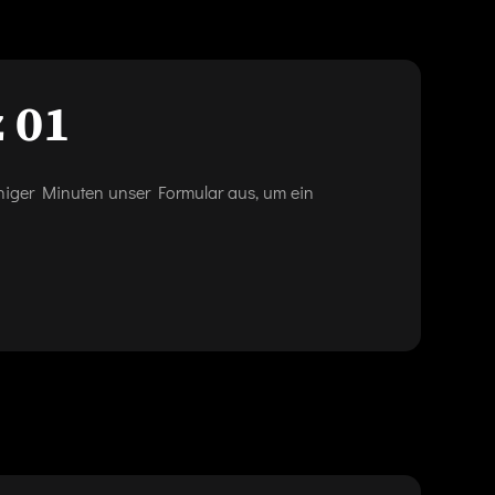
 01
eniger Minuten unser Formular aus, um ein