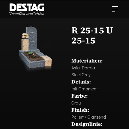
R 25-15 U
25-15
Materialien:
Asia Dorata
Steel Grey
Details:
mit Ornament
Farbe:
Grau
Finish:
Poliert / Glänzend
Designlinie: