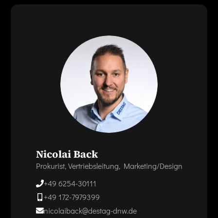
Nicolai Back
Prokurist, Vertriebsleitung, Marketing/Design
+49 6254-30111
+49 172-7979399
nicolaiback@destag-dnw.de