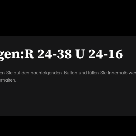
gen:
R 24-38 U 24-16
icken Sie auf den nachfolgenden Button und füllen Sie innerhalb w
rhalten.