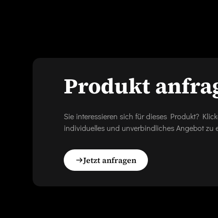
Produkt anfra
Sie interessieren sich für dieses Produkt? Kl
individuelles und unverbindliches Angebot zu e
Jetzt anfragen