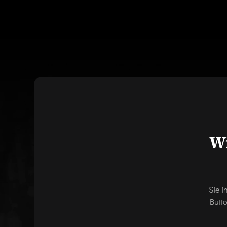
Wi
Sie i
Butt