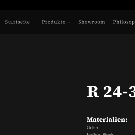
Startseite
Produkte
Showroom
Philosop
R 24-
Materialien:
Orion
Indian Black