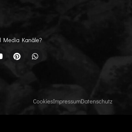
al Media Kanäle?
Cookies
Impressum
Datenschutz