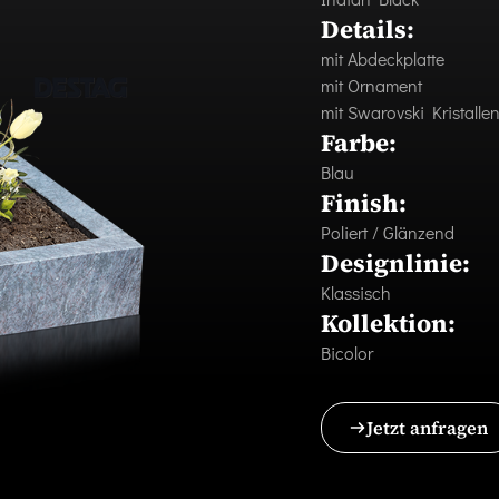
Details:
mit Abdeckplatte
mit Ornament
mit Swarovski Kristalle
Farbe:
Blau
Finish:
Poliert / Glänzend
Designlinie:
Klassisch
Kollektion:
Bicolor
Jetzt anfragen