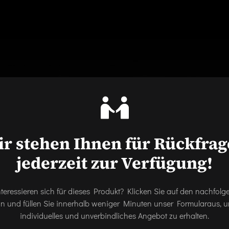
r stehen Ihnen für Rückfra
jederzeit zur Verfügung!
nteressieren sich für dieses Produkt? Klicken Sie auf den nachfol
on und füllen Sie innerhalb weniger Minuten unser Formularaus, u
individuelles und unverbindliches Angebot zu erhalten.