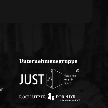
Unternehmensgruppe
er