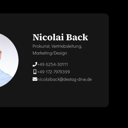
Nicolai Back
Prokurist, Vertriebsleitung,
Marketing/Design
+49 6254-30111
+49 172-7979399
nicolaiback@destag-dnw.de