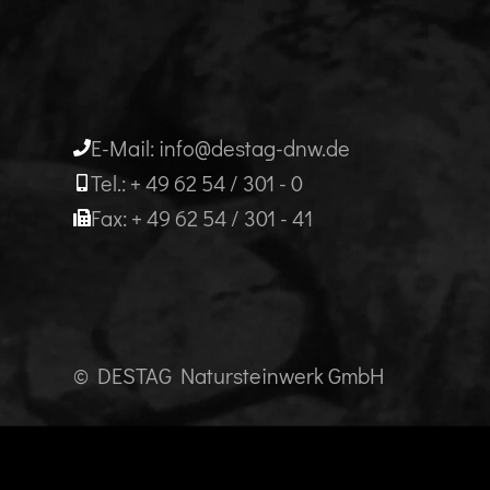
E-Mail: info@destag-dnw.de
Tel.: + 49 62 54 / 301 - 0
Fax: + 49 62 54 / 301 - 41
© DESTAG Natursteinwerk GmbH