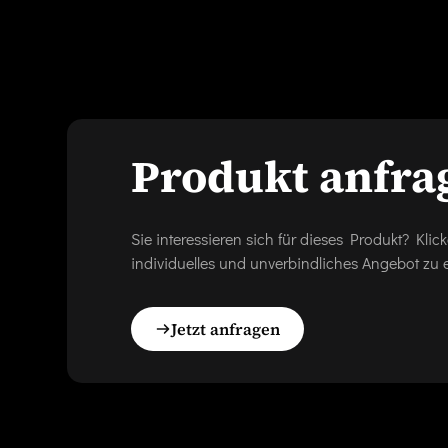
Produkt anfra
Sie interessieren sich für dieses Produkt? Kl
individuelles und unverbindliches Angebot zu e
Jetzt anfragen