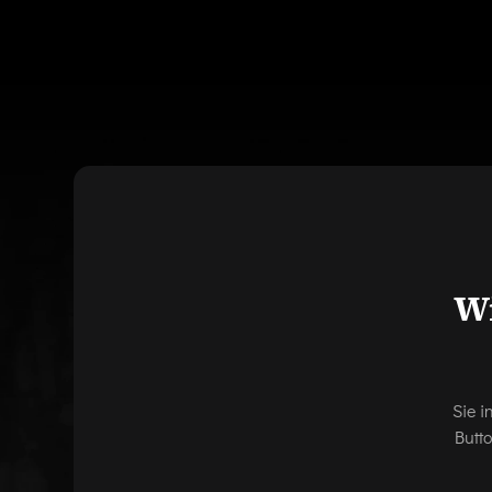
Wi
Sie i
Butt