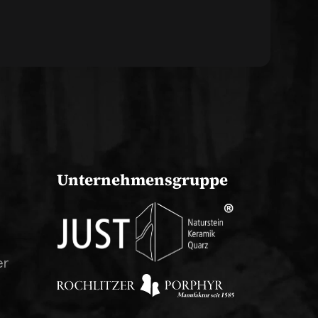
Unternehmensgruppe
er