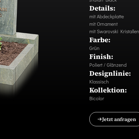
Details:
mit Abdeckplatte
mit Ornament
mit Swarovski Kristalle
Farbe:
Grün
Finish:
Poliert / Glänzend
Designlinie:
Klassisch
Kollektion:
Bicolor
Jetzt anfragen