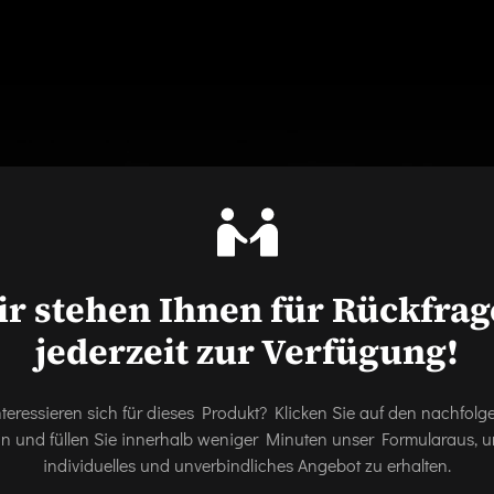
r stehen Ihnen für Rückfra
jederzeit zur Verfügung!
nteressieren sich für dieses Produkt? Klicken Sie auf den nachfol
on und füllen Sie innerhalb weniger Minuten unser Formularaus, u
individuelles und unverbindliches Angebot zu erhalten.