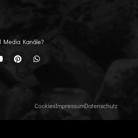
al Media Kanäle?
Cookies
Impressum
Datenschutz