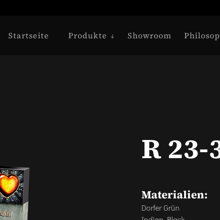
Startseite
Produkte
Showroom
Philosop
R 23-
Materialien:
Dorfer Grün
Indian Black