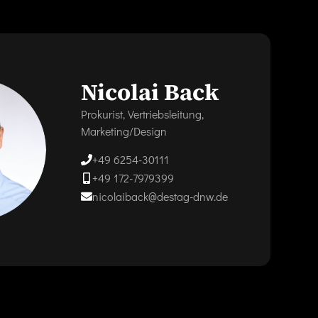
Nicolai Back
Prokurist, Vertriebsleitung,
Marketing/Design
+49 6254-30111
+49 172-7979399
nicolaiback@destag-dnw.de