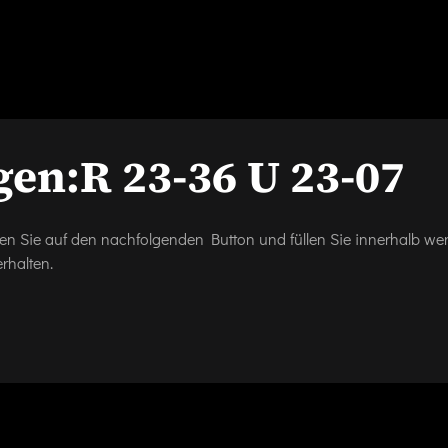
gen:
R 23-36 U 23-07
icken Sie auf den nachfolgenden Button und füllen Sie innerhalb w
rhalten.