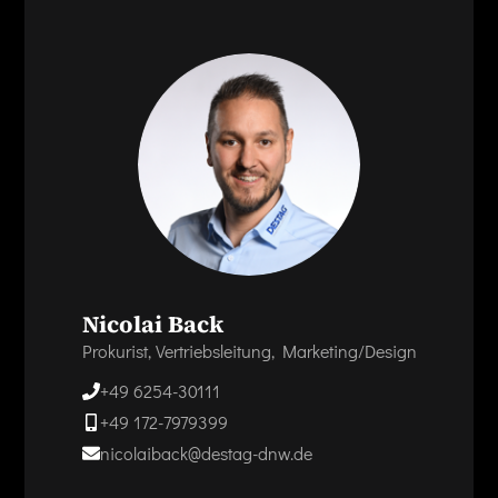
Nicolai Back
Prokurist, Vertriebsleitung, Marketing/Design
+49 6254-30111
+49 172-7979399
nicolaiback@destag-dnw.de