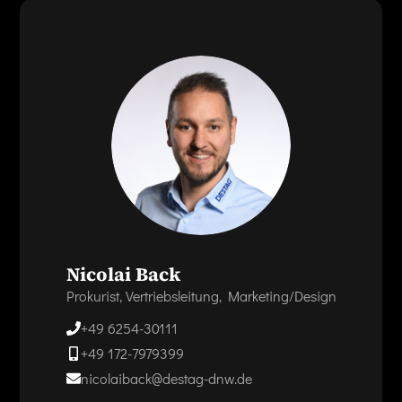
Nicolai Back
Prokurist, Vertriebsleitung, Marketing/Design
+49 6254-30111
+49 172-7979399
nicolaiback@destag-dnw.de