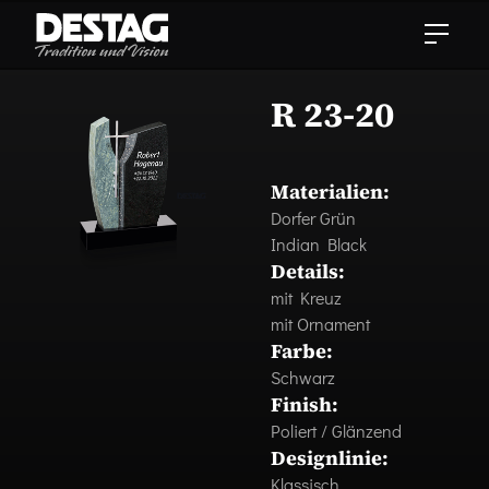
R 23-20
Materialien:
Dorfer Grün
Indian Black
Details:
mit Kreuz
mit Ornament
Farbe:
Schwarz
Finish:
Poliert / Glänzend
Designlinie:
Klassisch