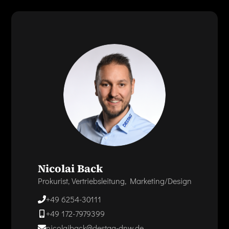
Nicolai Back
Prokurist, Vertriebsleitung, Marketing/Design
+49 6254-30111
+49 172-7979399
nicolaiback@destag-dnw.de