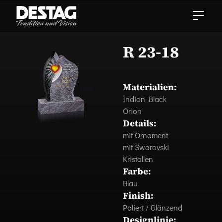
R 23-18
Materialien:
Indian Black
Orion
Details:
mit Ornament
mit Swarovski
Kristallen
Farbe:
Blau
Finish:
Poliert / Glänzend
Designlinie: