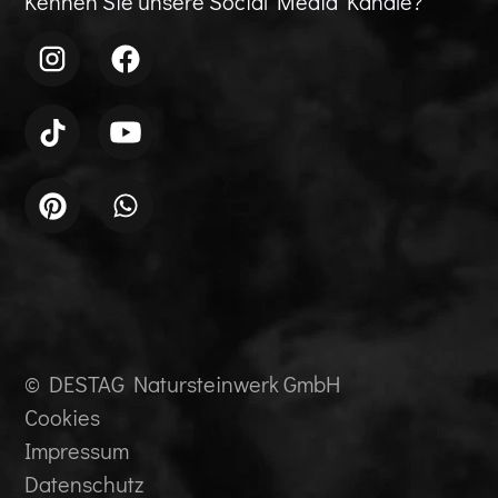
Kennen Sie unsere Social Media Kanäle?
© DESTAG Natursteinwerk GmbH
Cookies
Impressum
Datenschutz