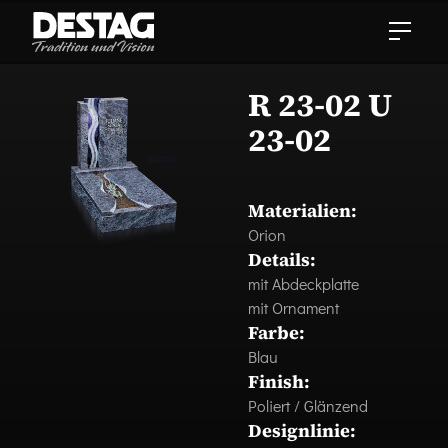
R 23-02 U
23-02
Materialien:
Orion
Details:
mit Abdeckplatte
mit Ornament
Farbe:
Blau
Finish:
Poliert / Glänzend
Designlinie: