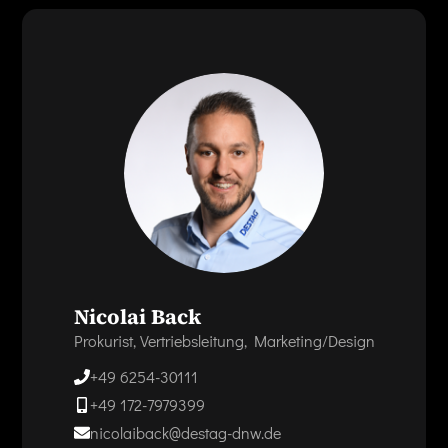
Nicolai Back
Prokurist, Vertriebsleitung, Marketing/Design
+49 6254-30111
+49 172-7979399
nicolaiback@destag-dnw.de