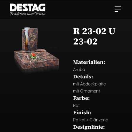
R 23-02 U
23-02
Materialien:
Aruba
Details:
mit Abdeckplatte
mit Ornament
Farbe:
Rot
Finish:
Poliert / Glänzend
Designlinie: