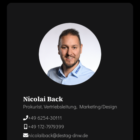
Nicolai Back
Prokurist, Vertriebsleitung, Marketing/Design
+49 6254-30111
+49 172-7979399
nicolaiback@destag-dnw.de