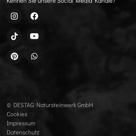
Kennen Sie unsere Social Media Kanäle?
© DESTAG Natursteinwerk GmbH
Cookies
Impressum
Datenschutz