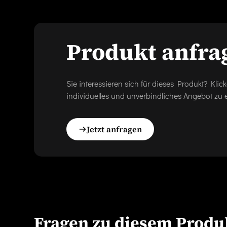
Produkt anfra
Sie interessieren sich für dieses Produkt? Kl
individuelles und unverbindliches Angebot zu e
Jetzt anfragen
Fragen zu diesem Produ