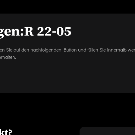
gen:
R 22-05
icken Sie auf den nachfolgenden Button und füllen Sie innerhalb w
rhalten.
kt?