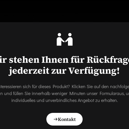
r stehen Ihnen für Rückfra
jederzeit zur Verfügung!
nteressieren sich für dieses Produkt? Klicken Sie auf den nachfol
on und füllen Sie innerhalb weniger Minuten unser Formularaus, u
individuelles und unverbindliches Angebot zu erhalten.
Kontakt