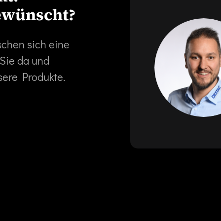
ewünscht?
schen sich eine
 Sie da und
sere Produkte.