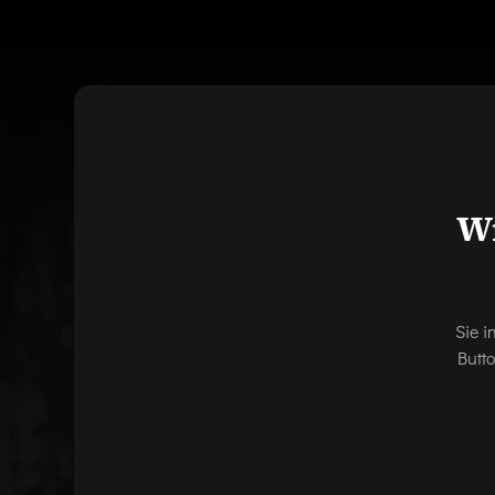
Wi
Sie i
Butt