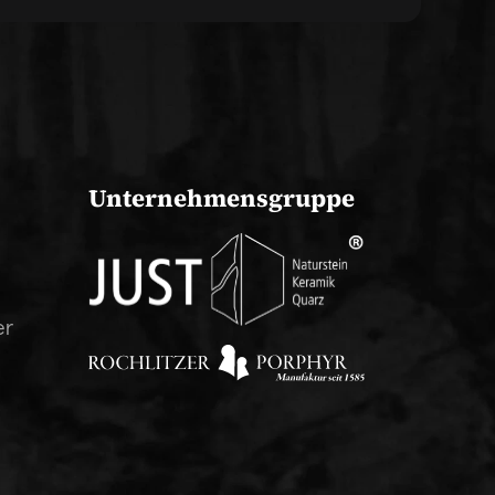
Unternehmensgruppe
er