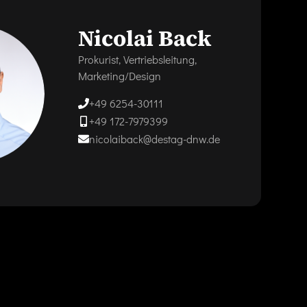
Nicolai Back
Prokurist, Vertriebsleitung,
Marketing/Design
+49 6254-30111
+49 172-7979399
nicolaiback@destag-dnw.de