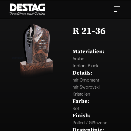
R 21-36
Materialien:
Aruba
Indian Black
Details:
mit Ornament
mit Swarovski
Kristallen
Farbe:
Rot
Finish:
Poliert / Glänzend
Designlinie: