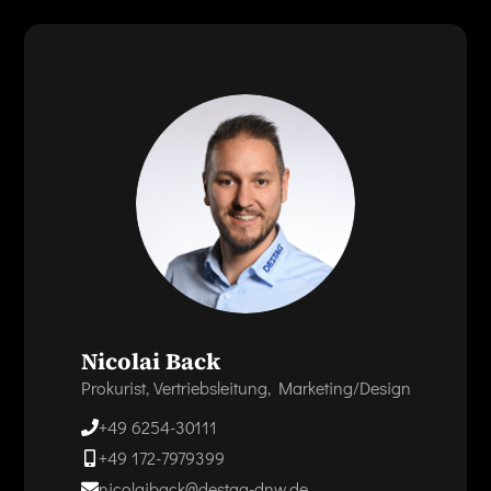
Nicolai Back
Prokurist, Vertriebsleitung, Marketing/Design
+49 6254-30111
+49 172-7979399
nicolaiback@destag-dnw.de