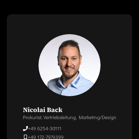
Nicolai Back
Prokurist, Vertriebsleitung, Marketing/Design
+49 6254-30111
+49 172-7979399