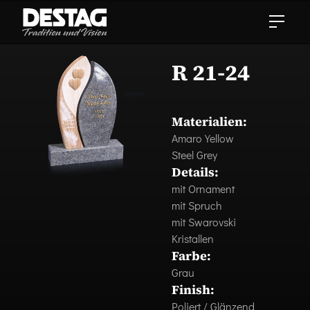
R 21-24
Materialien:
Amaro Yellow
Steel Grey
Details:
mit Ornament
mit Spruch
mit Swarovski
Kristallen
Farbe:
Grau
Finish:
Poliert / Glänzend