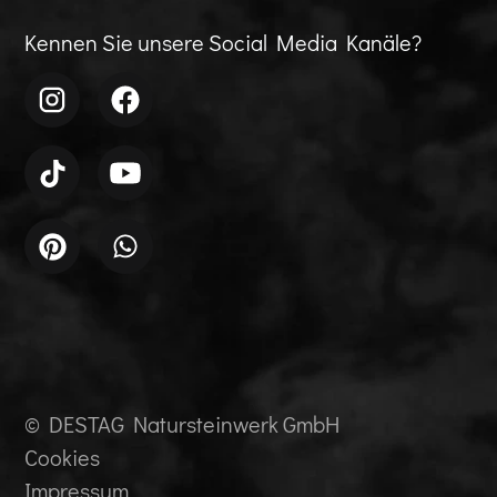
Kennen Sie unsere Social Media Kanäle?
© DESTAG Natursteinwerk GmbH
Cookies
Impressum