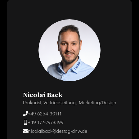
Nicolai Back
Prokurist, Vertriebsleitung, Marketing/Design
+49 6254-30111
+49 172-7979399
nicolaiback@destag-dnw.de