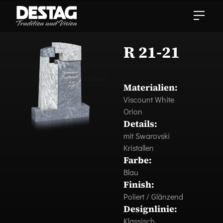
R 21-21
Materialien:
Viscount White
Orion
Details:
mit Swarovski
Kristallen
Farbe:
Blau
Finish:
Poliert / Glänzend
Designlinie:
Klassisch