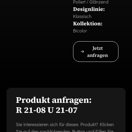
Poliert / Glänzend
Designlinie:
Klassisch
Kollektion:
Bicolor
Jetzt
anfragen
Produkt anfragen:
R 21-08 U 21-07
Sie interessieren sich für dieses Produkt? Klicken
Sie auf den nachfolgenden Button und füllen Sie