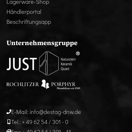
Lagerware-Shop
Händlerportal
Beschriftungsapp
Unternehmensgruppe
E-Mail: info@destag-dnw.de
Tel.: + 49 62 54 / 301 - 0
Fax: + 49 62 54 / 301 - 41