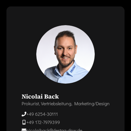
Nicolai Back
Prokurist, Vertriebsleitung, Marketing/Design
+49 6254-30111
+49 172-7979399
nicolaiback@destag-dnw.de