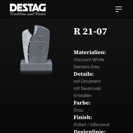
R 21-07
Materialien:
Viscount White
Genesis Grey
Details:
mit Ornament
mit Swarovski
Kristallen
Farbe:
Grau
Finish:
Poliert / Glänzend
Designlinie: