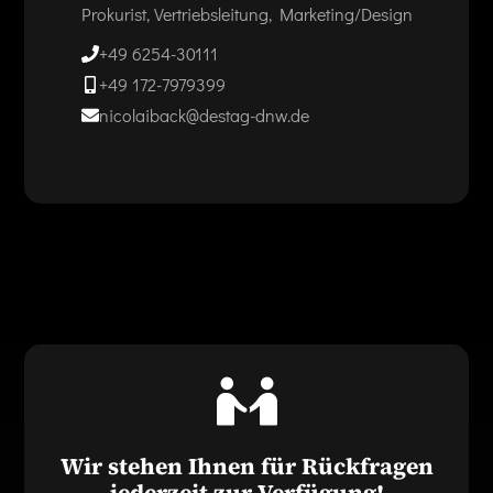
Prokurist, Vertriebsleitung, Marketing/Design
+49 6254-30111
+49 172-7979399
nicolaiback@destag-dnw.de
Wir stehen Ihnen für Rückfragen
jederzeit zur Verfügung!