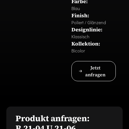
Farbe:
Blau
Finish:
Poliert / Glänzend
Designlinie:
Klassisch
Kollektion:
Bicolor
Jetzt
anfragen
Produkt anfragen:
R 21-04 U 21-06