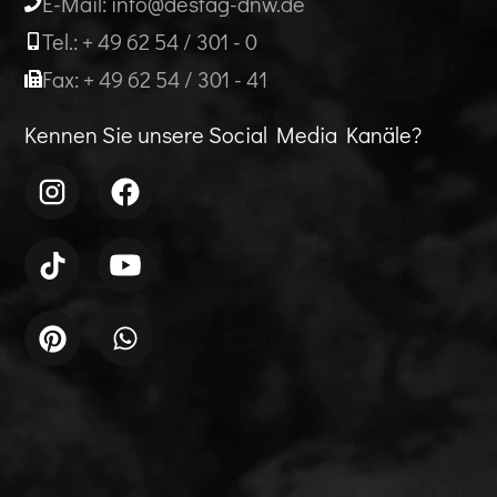
E-Mail: info@destag-dnw.de
Tel.: + 49 62 54 / 301 - 0
Fax: + 49 62 54 / 301 - 41
Kennen Sie unsere Social Media Kanäle?