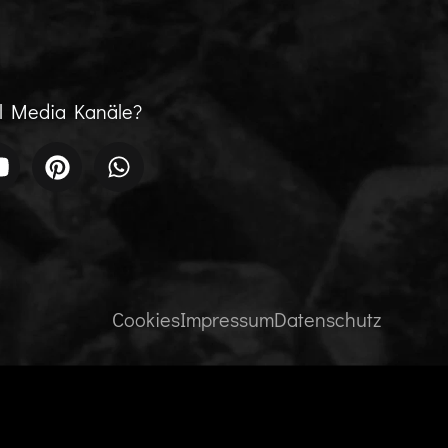
al Media Kanäle?
Cookies
Impressum
Datenschutz