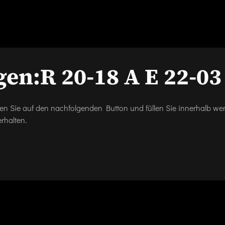
gen:
R 20-18 A E 22-03
icken Sie auf den nachfolgenden Button und füllen Sie innerhalb w
rhalten.