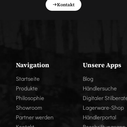
Kontakt
Navigation
Unsere Apps
Startseite
Blog
Produkte
Händlersuche
Philosophie
Digitaler Stilberat
Showroom
Lagerware-Shop
Partner werden
Händlerportal
Kontakt
Beschriftungsapp