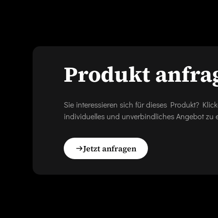
Produkt anfra
Sie interessieren sich für dieses Produkt? Kl
individuelles und unverbindliches Angebot zu e
Jetzt anfragen