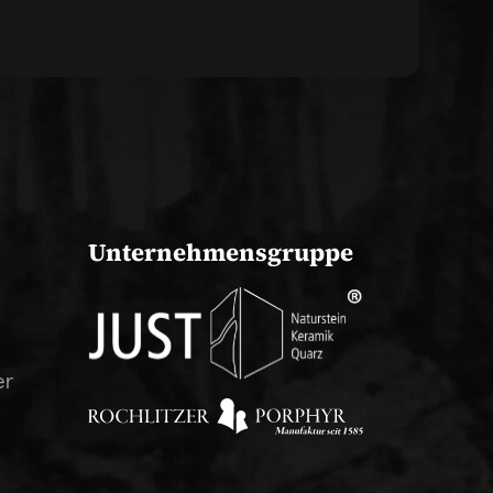
Unternehmensgruppe
er