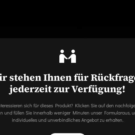
r stehen Ihnen für Rückfra
jederzeit zur Verfügung!
nteressieren sich für dieses Produkt? Klicken Sie auf den nachfol
on und füllen Sie innerhalb weniger Minuten unser Formularaus, u
individuelles und unverbindliches Angebot zu erhalten.