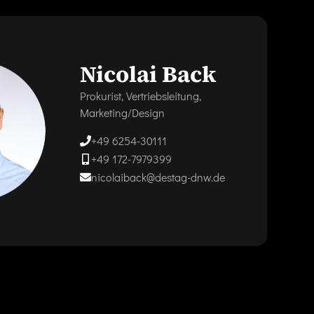
Nicolai Back
Prokurist, Vertriebsleitung,
Marketing/Design
+49 6254-30111
+49 172-7979399
nicolaiback@destag-dnw.de