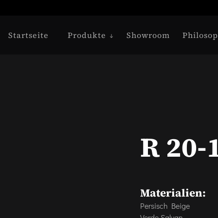
Startseite
Produkte
Showroom
Philosop
R 20-
Materialien:
Persisch Beige
Verde Salvan