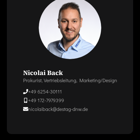
Nicolai Back
Prokurist, Vertriebsleitung, Marketing/Design
+49 6254-30111
+49 172-7979399
nicolaiback@destag-dnw.de