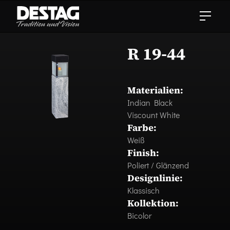
R 19-44
Materialien:
Indian Black
Viscount White
Farbe:
Weiß
Finish:
Poliert / Glänzend
Designlinie:
Klassisch
Kollektion:
Bicolor