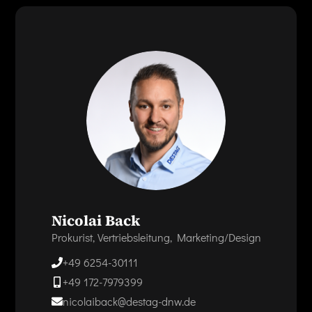
Nicolai Back
Prokurist, Vertriebsleitung, Marketing/Design
+49 6254-30111
+49 172-7979399
nicolaiback@destag-dnw.de