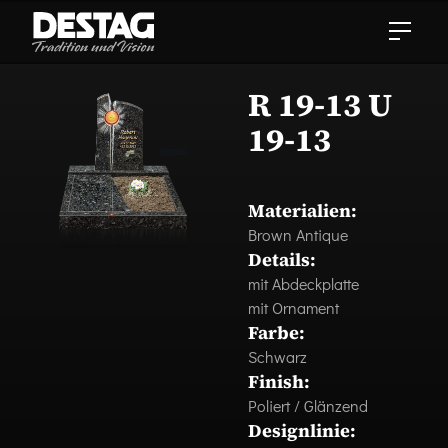
R 19-13 U
19-13
Materialien:
Brown Antique
Details:
mit Abdeckplatte
mit Ornament
Farbe:
Schwarz
Finish:
Poliert / Glänzend
Designlinie: