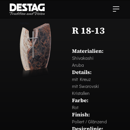
R 18-13
Materialien:
Shivakashi
Aruba
Details:
mit Kreuz
mit Swarovski
Kristallen
Farbe:
Rot
Finish:
Poliert / Glänzend
Designlinie: