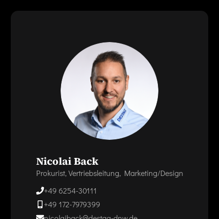
Nicolai Back
Prokurist, Vertriebsleitung, Marketing/Design
+49 6254-30111
+49 172-7979399
nicolaiback@destag-dnw.de