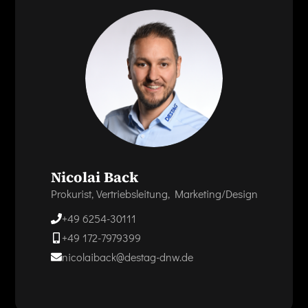
Nicolai Back
Prokurist, Vertriebsleitung, Marketing/Design
+49 6254-30111
+49 172-7979399
nicolaiback@destag-dnw.de