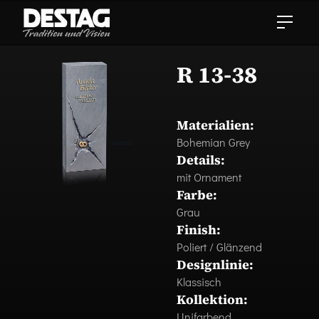
R 13-38
Materialien:
Bohemian Grey
Details:
mit Ornament
Farbe:
Grau
Finish:
Poliert / Glänzend
Designlinie:
Klassisch
Kollektion:
Unifarbend