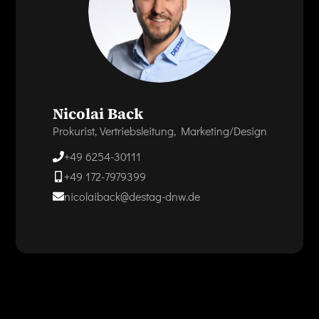
Nicolai Back
Prokurist, Vertriebsleitung, Marketing/Design
+49 6254-30111
+49 172-7979399
nicolaiback@destag-dnw.de