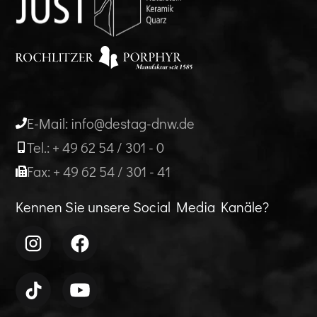
E-Mail: info@destag-dnw.de
Tel.: + 49 62 54 / 301 - 0
Fax: + 49 62 54 / 301 - 41
Kennen Sie unsere Social Media Kanäle?