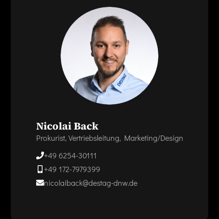
Nicolai Back
Prokurist, Vertriebsleitung, Marketing/Design
+49 6254-30111
+49 172-7979399
nicolaiback@destag-dnw.de