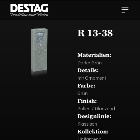
R 13-38
Materialien:
Dorfer Grün
Details:
mit Ornament
Farbe:
Grün
Finish:
Poliert / Glänzend
Designlinie:
Klassisch
Kollektion:
Unifarbend