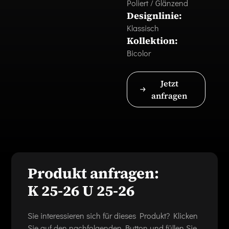
Poliert / Glänzend
Designlinie:
Klassisch
Kollektion:
Bicolor
Jetzt
anfragen
Produkt anfragen:
K 25-26 U 25-26
Sie interessieren sich für dieses Produkt? Klicken
Sie auf den nachfolgenden Button und füllen Sie