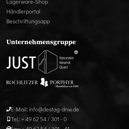
Lagerware-Shop
Händlerportal
Beschriftungsapp
Unternehmensgruppe
E-Mail: info@destag-dnw.de
Tel.: + 49 62 54 / 301 - 0
Fax: + 49 62 54 / 301 - 41