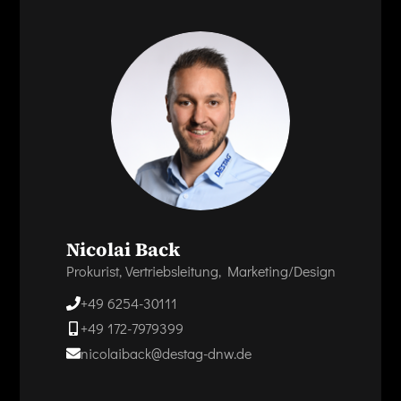
Nicolai Back
Prokurist, Vertriebsleitung, Marketing/Design
+49 6254-30111
+49 172-7979399
nicolaiback@destag-dnw.de