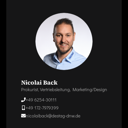
Nicolai Back
Prokurist, Vertriebsleitung, Marketing/Design
+49 6254-30111
+49 172-7979399
nicolaiback@destag-dnw.de