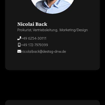
Nicolai Back
Prokurist, Vertriebsleitung, Marketing/Design
+49 6254-30111
+49 172-7979399
nicolaiback@destag-dnw.de