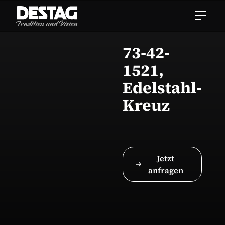
73-42-
1521,
Edelstahl-
Kreuz
Jetzt
anfragen