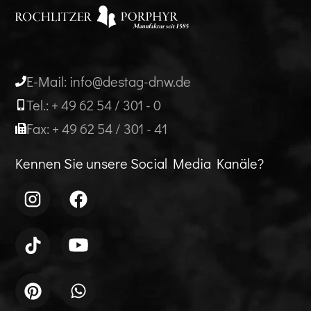
E-Mail: info@destag-dnw.de
Tel.: + 49 62 54 / 301 - 0
Fax: + 49 62 54 / 301 - 41
Kennen Sie unsere Social Media Kanäle?