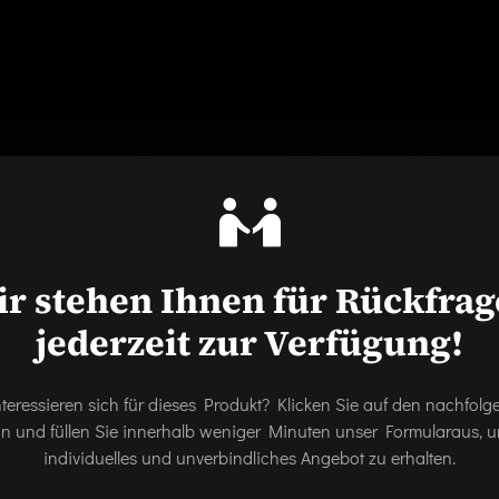
r stehen Ihnen für Rückfra
jederzeit zur Verfügung!
nteressieren sich für dieses Produkt? Klicken Sie auf den nachfol
on und füllen Sie innerhalb weniger Minuten unser Formularaus, u
individuelles und unverbindliches Angebot zu erhalten.