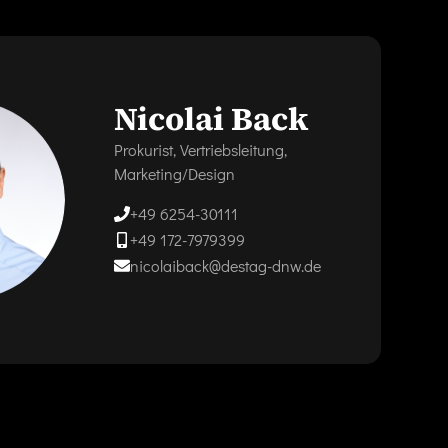
Nicolai Back
Prokurist, Vertriebsleitung,
Marketing/Design
+49 6254-30111
+49 172-7979399
nicolaiback@destag-dnw.de