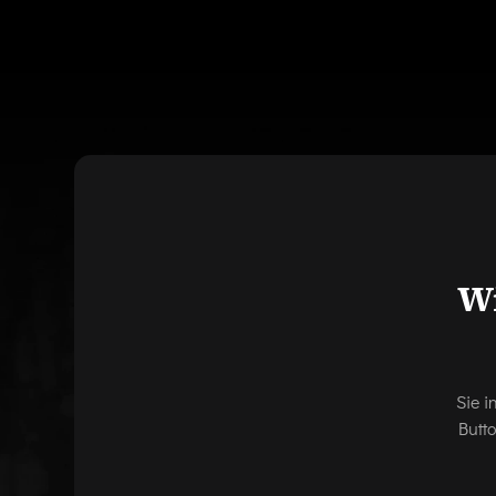
Wi
Sie i
Butt