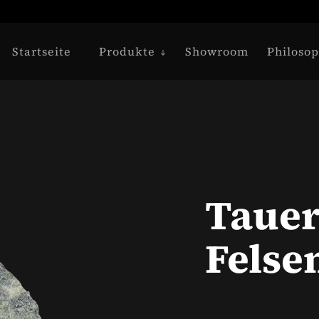
Startseite
Produkte
Showroom
Philosop
Taue
Felse