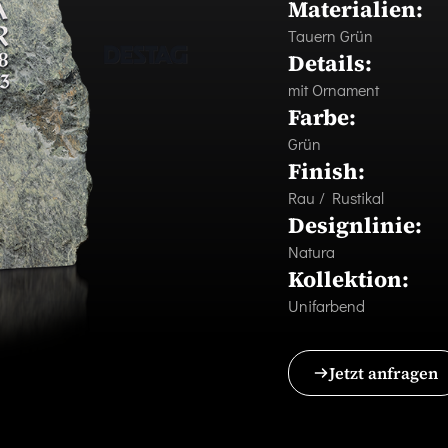
Materialien:
Tauern Grün
Details:
mit Ornament
Farbe:
Grün
Finish:
Rau / Rustikal
Designlinie:
Natura
Kollektion:
Unifarbend
Jetzt anfragen