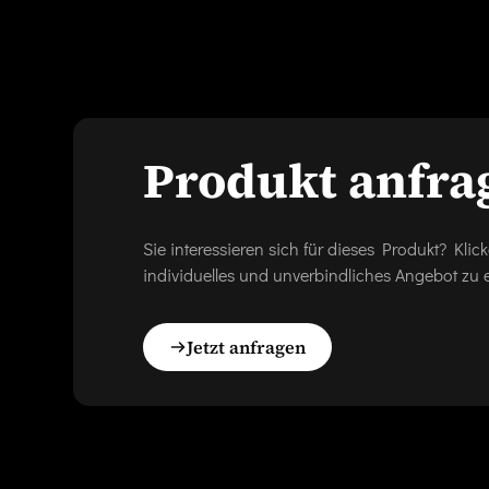
Produkt anfra
Sie interessieren sich für dieses Produkt? Kl
individuelles und unverbindliches Angebot zu e
Jetzt anfragen