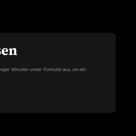
sen
eniger Minuten unser Formular aus, um ein