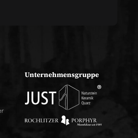
Unternehmensgruppe
er