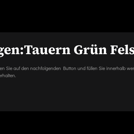
gen:
Tauern Grün Fel
icken Sie auf den nachfolgenden Button und füllen Sie innerhalb w
rhalten.