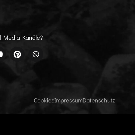
al Media Kanäle?
Cookies
Impressum
Datenschutz