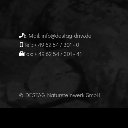
E-Mail: info@destag-dnw.de
Tel.: + 49 62 54 / 301 - 0
Fax: + 49 62 54 / 301 - 41
© DESTAG Natursteinwerk GmbH