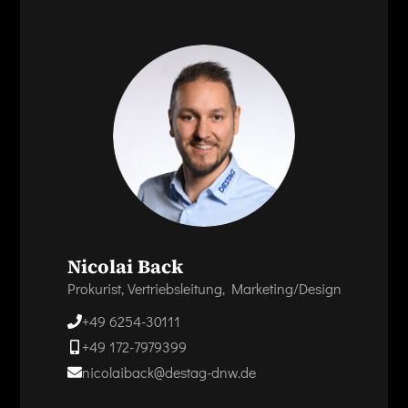
Nicolai Back
Prokurist, Vertriebsleitung, Marketing/Design
+49 6254-30111
+49 172-7979399
nicolaiback@destag-dnw.de