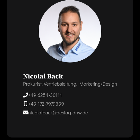
Nicolai Back
Prokurist, Vertriebsleitung, Marketing/Design
+49 6254-30111
+49 172-7979399
nicolaiback@destag-dnw.de