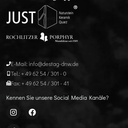
E-Mail: info@destag-dnw.de
Tel.: + 49 62 54 / 301 - 0
Fax: + 49 62 54 / 301 - 41
Kennen Sie unsere Social Media Kanäle?