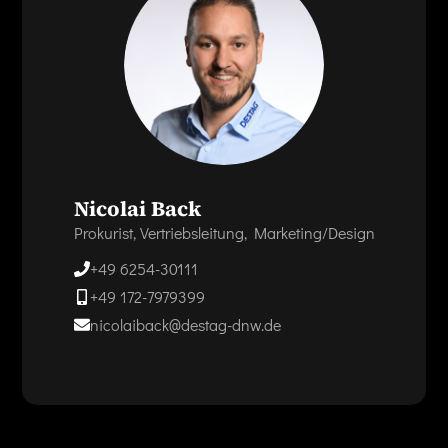
Nicolai Back
Prokurist, Vertriebsleitung, Marketing/Design
+49 6254-30111
+49 172-7979399
nicolaiback@destag-dnw.de