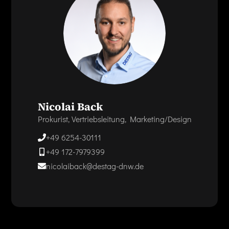
Nicolai Back
Prokurist, Vertriebsleitung, Marketing/Design
+49 6254-30111
+49 172-7979399
nicolaiback@destag-dnw.de