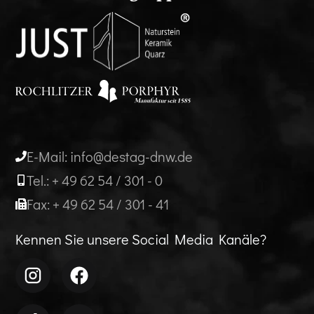
E-Mail: info@destag-dnw.de
Tel.: + 49 62 54 / 301 - 0
Fax: + 49 62 54 / 301 - 41
Kennen Sie unsere Social Media Kanäle?