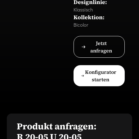
Designlinie:
Klassisch
Kollektion:
Bicolor
Jetzt
anfragen
Konfigurator
starten
Produkt anfragen:
R 20-05 U 20-05