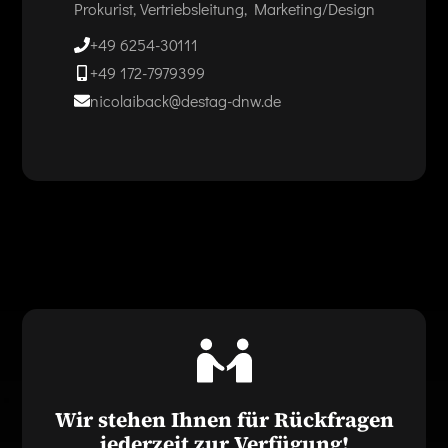
Prokurist, Vertriebsleitung, Marketing/Design
+49 6254-30111
+49 172-7979399
nicolaiback@destag-dnw.de
Wir stehen Ihnen für Rückfragen
jederzeit zur Verfügung!