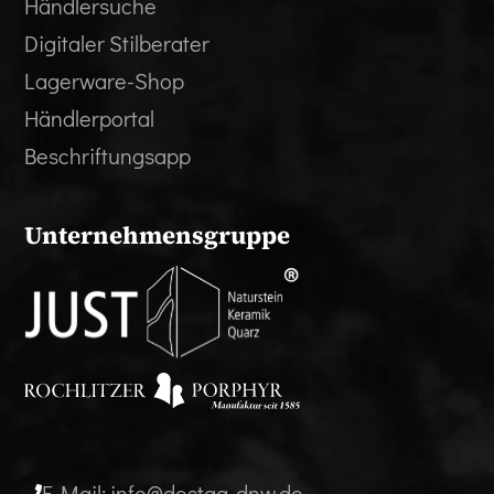
Händlersuche
Digitaler Stilberater
Lagerware-Shop
Händlerportal
Beschriftungsapp
Unternehmensgruppe
E-Mail: info@destag-dnw.de