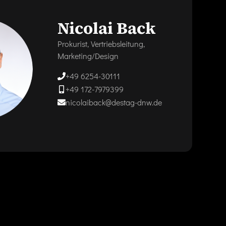
Nicolai Back
Prokurist, Vertriebsleitung,
Marketing/Design
+49 6254-30111
+49 172-7979399
nicolaiback@destag-dnw.de