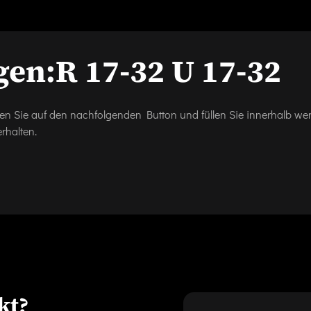
gen:
R 17-32 U 17-32
icken Sie auf den nachfolgenden Button und füllen Sie innerhalb w
rhalten.
kt?