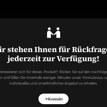
r stehen Ihnen für Rückfra
jederzeit zur Verfügung!
nteressieren sich für dieses Produkt? Klicken Sie auf den nachfol
on und füllen Sie innerhalb weniger Minuten unser Formularaus, u
individuelles und unverbindliches Angebot zu erhalten.
Kontakt