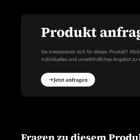
Produkt anfra
Sie interessieren sich für dieses Produkt? Kl
individuelles und unverbindliches Angebot zu e
Jetzt anfragen
Fragen zu diesem Produ