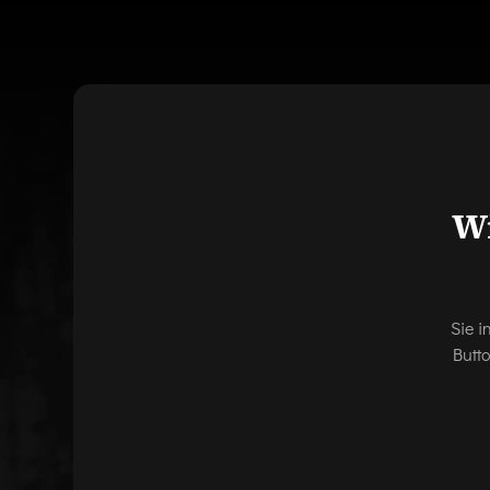
Wi
Sie i
Butt