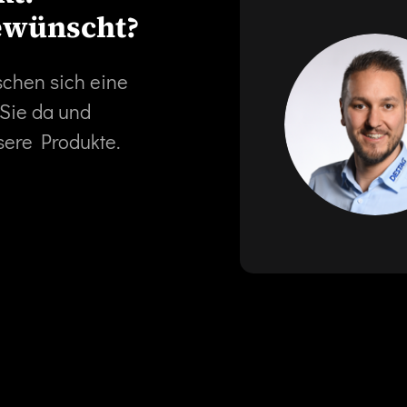
ewünscht?
schen sich eine
 Sie da und
sere Produkte.