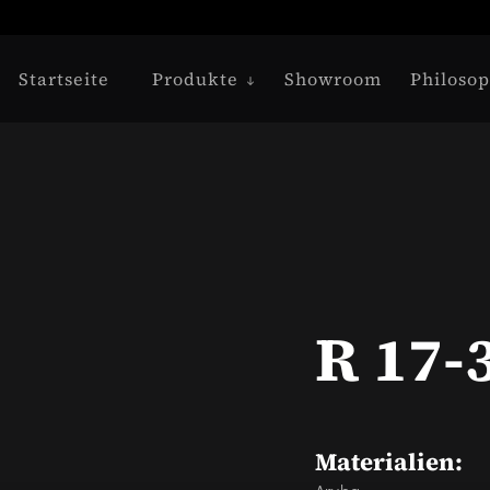
Startseite
Produkte
Showroom
Philosop
R 17-
Materialien: