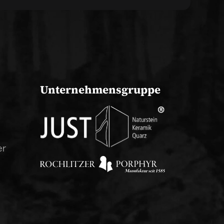
Unternehmensgruppe
er