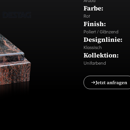
Aruba
Farbe:
Rot
Finish:
Poliert / Glänzend
Designlinie:
Klassisch
Kollektion:
Unifarbend
Jetzt anfragen