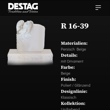
R 16-39
Materialien:
Persisch Beige
Details:
mit Ornament
Farbe:
Beige
Finish:
Poliert / Glänzend
Designlinie:
Klassisch
Kollektion:
Unifarbend