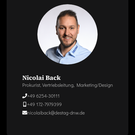
Nicolai Back
Prokurist, Vertriebsleitung, Marketing/Design
+49 6254-30111
+49 172-7979399
nicolaiback@destag-dnw.de