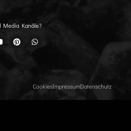
al Media Kanäle?
Cookies
Impressum
Datenschutz