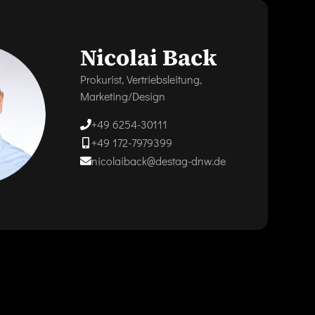
Nicolai Back
Prokurist, Vertriebsleitung,
Marketing/Design
+49 6254-30111
+49 172-7979399
nicolaiback@destag-dnw.de