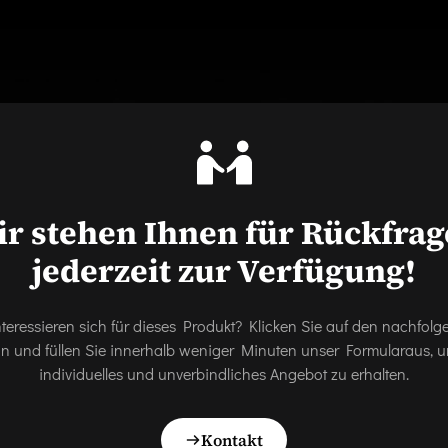
r stehen Ihnen für Rückfra
jederzeit zur Verfügung!
nteressieren sich für dieses Produkt? Klicken Sie auf den nachfol
on und füllen Sie innerhalb weniger Minuten unser Formularaus, u
individuelles und unverbindliches Angebot zu erhalten.
Kontakt