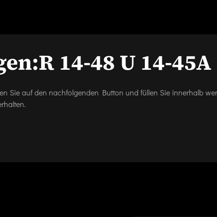
gen:
R 14-48 U 14-45A
icken Sie auf den nachfolgenden Button und füllen Sie innerhalb w
rhalten.