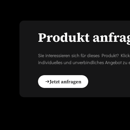
Produkt anfra
Sie interessieren sich für dieses Produkt? Kl
individuelles und unverbindliches Angebot zu e
Jetzt anfragen