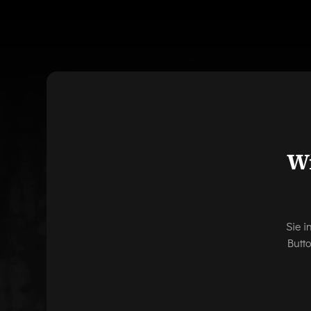
Wi
Sie i
Butt