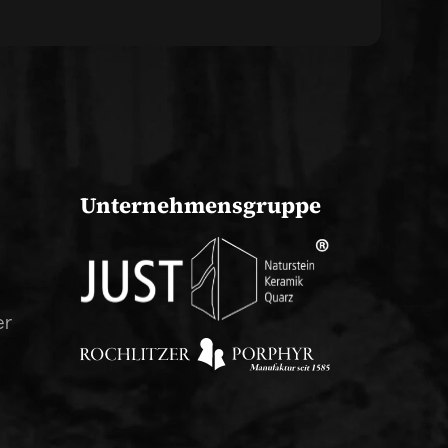
Unternehmensgruppe
er