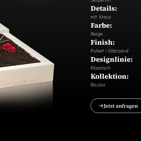
Details:
mit Kreuz
Farbe:
Beige
Finish:
Poliert / Glänzend
Designlinie:
Klassisch
Kollektion:
Bicolor
Jetzt anfragen