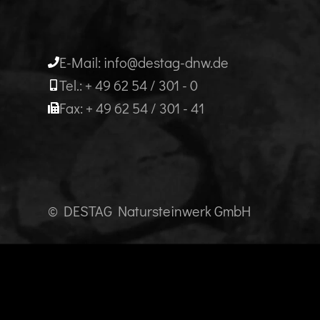
E-Mail: info@destag-dnw.de
Tel.: + 49 62 54 / 301 - 0
Fax: + 49 62 54 / 301 - 41
© DESTAG Natursteinwerk GmbH