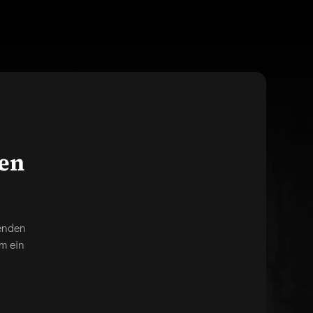
gen
genden
m ein