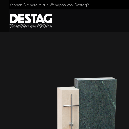
Kennen Sie bereits alle Webapps von Destag?