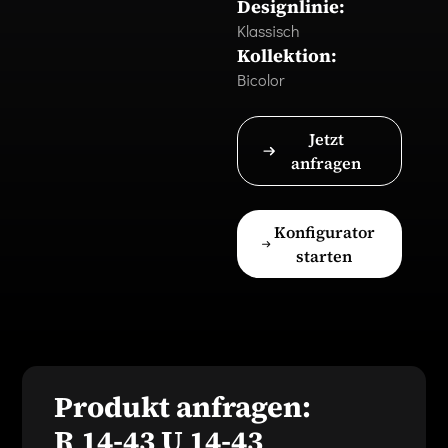
Designlinie:
Klassisch
Kollektion:
Bicolor
Jetzt
anfragen
Konfigurator
starten
Produkt anfragen:
R 14-43 U 14-43