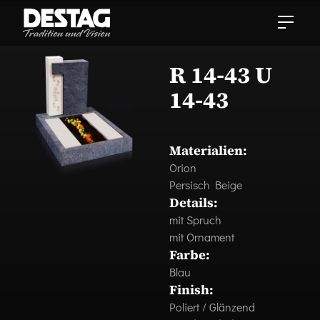
R 14-43 U
14-43
Materialien:
Orion
Persisch Beige
Details:
mit Spruch
mit Ornament
Farbe:
Blau
Finish:
Poliert / Glänzend