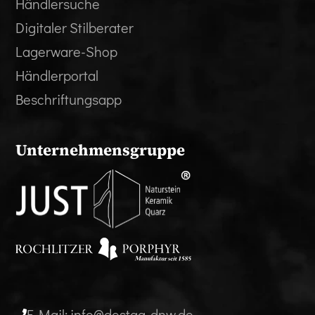
Händlersuche
Digitaler Stilberater
Lagerware-Shop
Händlerportal
Beschriftungsapp
Unternehmensgruppe
E-Mail: info@destag-dnw.de