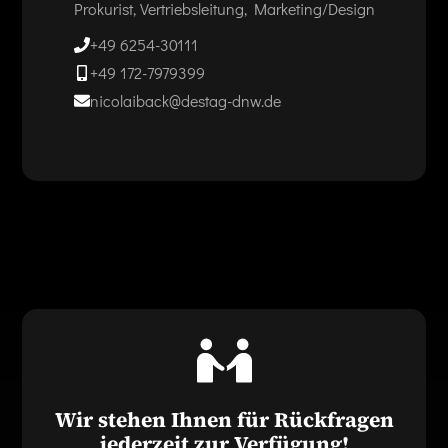
Prokurist, Vertriebsleitung, Marketing/Design
+49 6254-30111
+49 172-7979399
nicolaiback@destag-dnw.de
Wir stehen Ihnen für Rückfragen
jederzeit zur Verfügung!