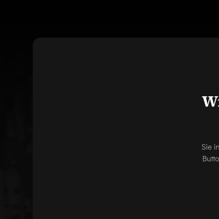
Wi
Sie i
Butt