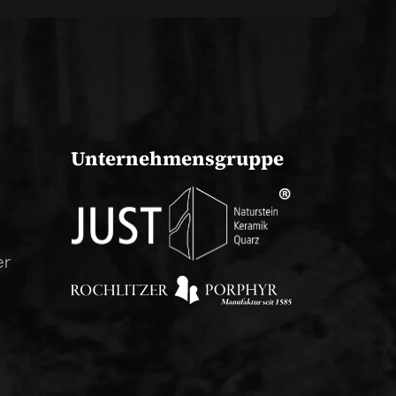
Unternehmensgruppe
er