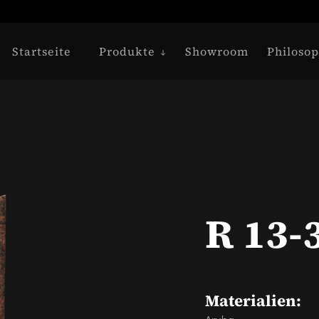
Startseite
Produkte
Showroom
Philosop
R 13-
Materialien: