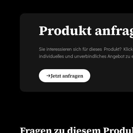
Produkt anfra
Sie interessieren sich für dieses Produkt? Kl
individuelles und unverbindliches Angebot zu e
Jetzt anfragen
Fragen zu diesem Produ