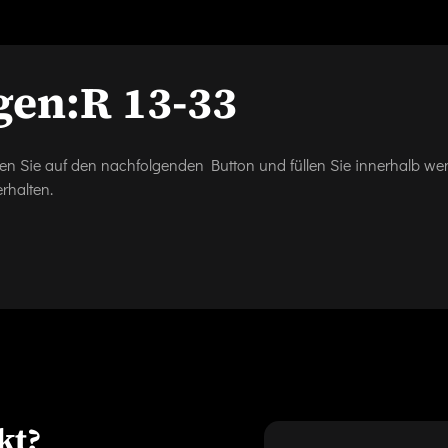
gen:
R 13-33
icken Sie auf den nachfolgenden Button und füllen Sie innerhalb w
rhalten.
kt?