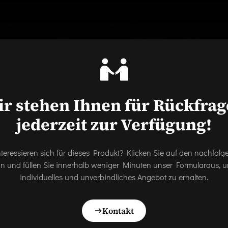
r stehen Ihnen für Rückfra
jederzeit zur Verfügung!
nteressieren sich für dieses Produkt? Klicken Sie auf den nachfol
on und füllen Sie innerhalb weniger Minuten unser Formularaus, u
individuelles und unverbindliches Angebot zu erhalten.
Kontakt