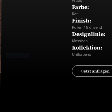
Aruba
Farbe:
Rot
Finish:
Poliert / Glänzend
Designlinie:
Klassisch
Kollektion:
Unifarbend
Jetzt anfragen