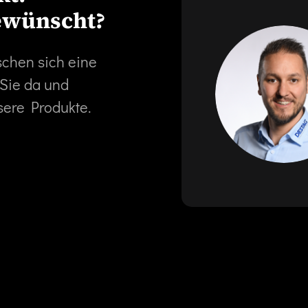
ewünscht?
schen sich eine
 Sie da und
sere Produkte.