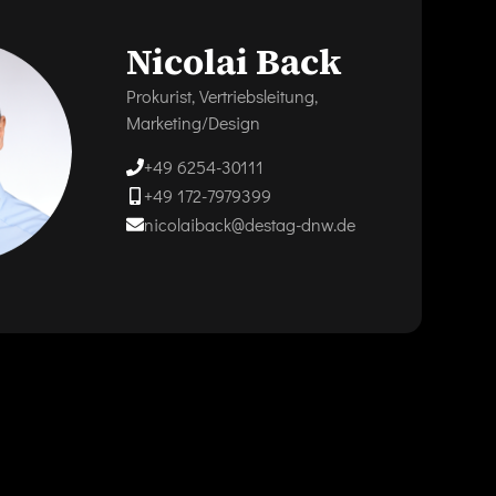
Nicolai Back
Prokurist, Vertriebsleitung,
Marketing/Design
+49 6254-30111
+49 172-7979399
nicolaiback@destag-dnw.de