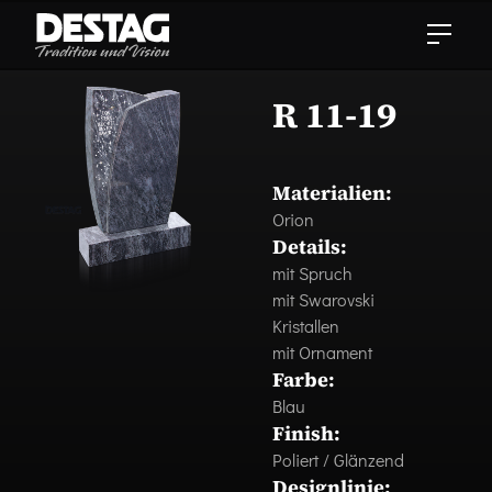
R 11-19
Materialien:
Orion
Details:
mit Spruch
mit Swarovski
Kristallen
mit Ornament
Farbe:
Blau
Finish:
Poliert / Glänzend
Designlinie: