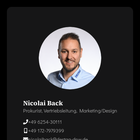
Nicolai Back
Prokurist, Vertriebsleitung, Marketing/Design
+49 6254-30111
+49 172-7979399
nicolaiback@destag-dnw.de