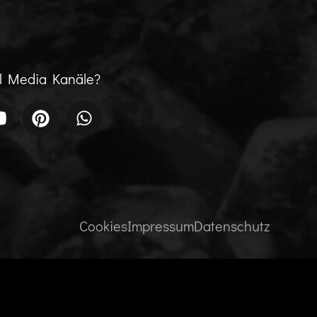
al Media Kanäle?
Cookies
Impressum
Datenschutz