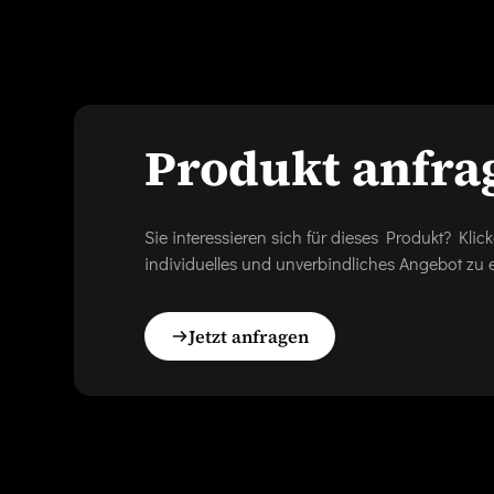
Produkt anfra
Sie interessieren sich für dieses Produkt? Kl
individuelles und unverbindliches Angebot zu e
Jetzt anfragen