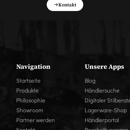
Kontakt
Navigation
Unsere Apps
Startseite
Blog
Produkte
Händlersuche
Philosophie
Digitaler Stilberat
Showroom
Lagerware-Shop
Partner werden
Händlerportal
Kontakt
Beschriftungsapp