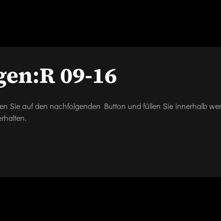
gen:
R 09-16
icken Sie auf den nachfolgenden Button und füllen Sie innerhalb w
rhalten.