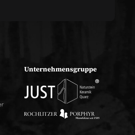
Unternehmensgruppe
er