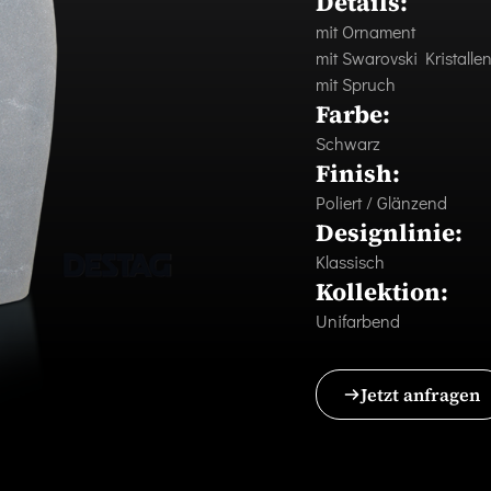
Details:
mit Ornament
mit Swarovski Kristalle
mit Spruch
Farbe:
Schwarz
Finish:
Poliert / Glänzend
Designlinie:
Klassisch
Kollektion:
Unifarbend
Jetzt anfragen