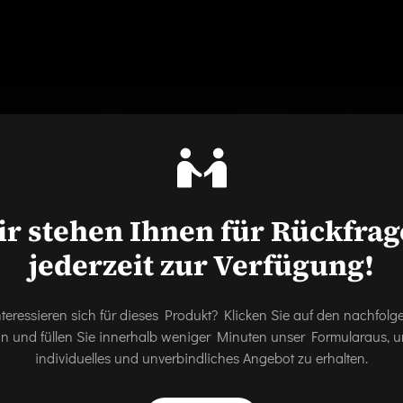
r stehen Ihnen für Rückfra
jederzeit zur Verfügung!
nteressieren sich für dieses Produkt? Klicken Sie auf den nachfol
on und füllen Sie innerhalb weniger Minuten unser Formularaus, u
individuelles und unverbindliches Angebot zu erhalten.