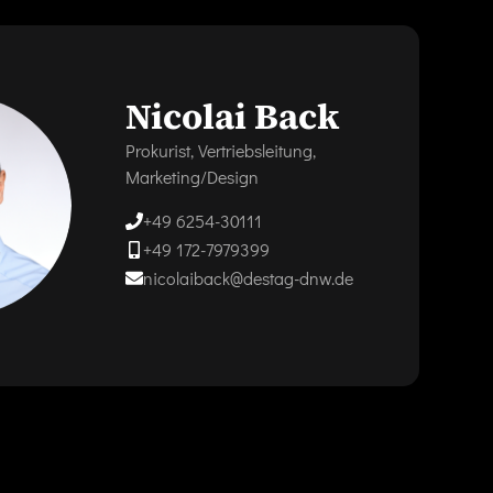
Nicolai Back
Prokurist, Vertriebsleitung,
Marketing/Design
+49 6254-30111
+49 172-7979399
nicolaiback@destag-dnw.de