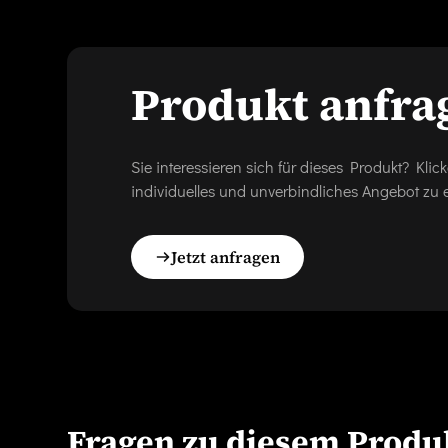
Produkt anfra
Sie interessieren sich für dieses Produkt? Kl
individuelles und unverbindliches Angebot zu e
Jetzt anfragen
Fragen zu diesem Produ