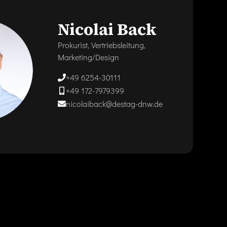
Nicolai Back
Prokurist, Vertriebsleitung,
Marketing/Design
+49 6254-30111
+49 172-7979399
nicolaiback@destag-dnw.de