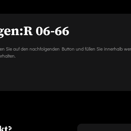
gen:
R 06-66
icken Sie auf den nachfolgenden Button und füllen Sie innerhalb w
rhalten.
kt?