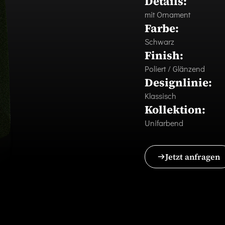
Details:
mit Ornament
Farbe:
Schwarz
Finish:
Poliert / Glänzend
Designlinie:
Klassisch
Kollektion:
Unifarbend
Jetzt anfragen