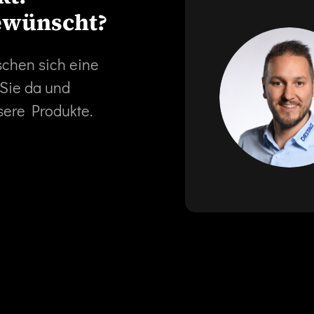
ewünscht?
schen sich eine
 Sie da und
sere Produkte.