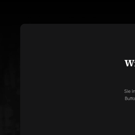
Wi
Sie i
Butt