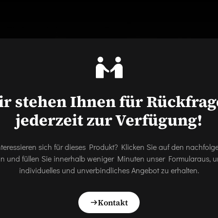
r stehen Ihnen für Rückfra
jederzeit zur Verfügung!
nteressieren sich für dieses Produkt? Klicken Sie auf den nachfol
on und füllen Sie innerhalb weniger Minuten unser Formularaus, u
individuelles und unverbindliches Angebot zu erhalten.
Kontakt