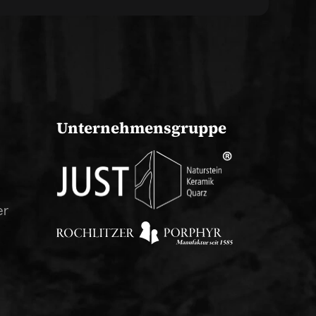
Unternehmensgruppe
er