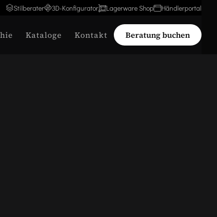
Stilberater
3D-Konfigurator
Lagerware Shop
Händlerportal
hie
Kataloge
Kontakt
Beratung buchen