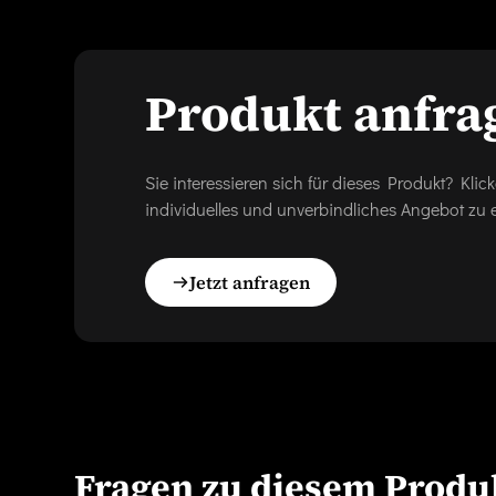
Produkt anfra
Sie interessieren sich für dieses Produkt? Kl
individuelles und unverbindliches Angebot zu e
Jetzt anfragen
Fragen zu diesem Produ