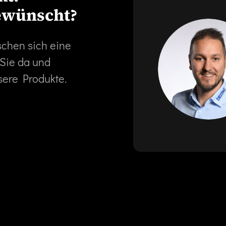
ewünscht?
schen sich eine
 Sie da und
sere Produkte.