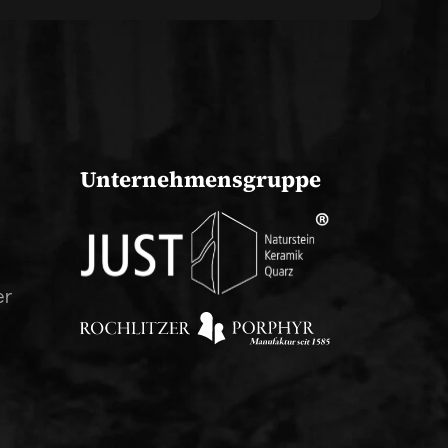
Unternehmensgruppe
er