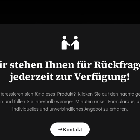
r stehen Ihnen für Rückfra
jederzeit zur Verfügung!
nteressieren sich für dieses Produkt? Klicken Sie auf den nachfol
on und füllen Sie innerhalb weniger Minuten unser Formularaus, u
individuelles und unverbindliches Angebot zu erhalten.
Kontakt