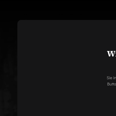
Wi
Sie i
Butt