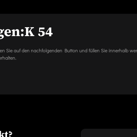
gen:
K 54
icken Sie auf den nachfolgenden Button und füllen Sie innerhalb w
rhalten.
kt?