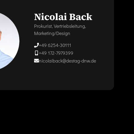
Nicolai Back
Prokurist, Vertriebsleitung,
Marketing/Design
+49 6254-30111
+49 172-7979399
nicolaiback@destag-dnw.de