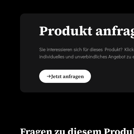
Produkt anfra
Sie interessieren sich für dieses Produkt? Kl
individuelles und unverbindliches Angebot zu e
Jetzt anfragen
Fragen zu diesem Produ