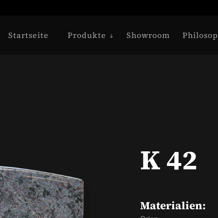
Startseite
Produkte
Showroom
Philosop
K 42
Materialien: