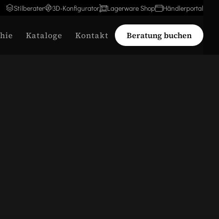
Stilberater
3D-Konfigurator
Lagerware Shop
Händlerportal
hie
Kataloge
Kontakt
Beratung buchen