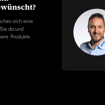
ewünscht?
schen sich eine
 Sie da und
sere Produkte.