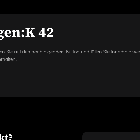
gen:
K 42
icken Sie auf den nachfolgenden Button und füllen Sie innerhalb w
rhalten.
kt?