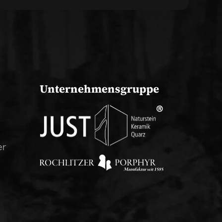
Unternehmensgruppe
er