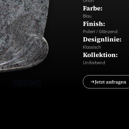
Orion
Farbe:
Blau
Finish:
Poliert / Glänzend
Designlinie:
Klassisch
Kollektion:
Unifarbend
Jetzt anfragen