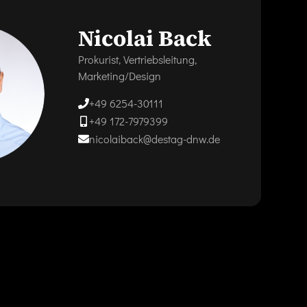
Nicolai Back
Prokurist, Vertriebsleitung,
Marketing/Design
+49 6254-30111
+49 172-7979399
nicolaiback@destag-dnw.de