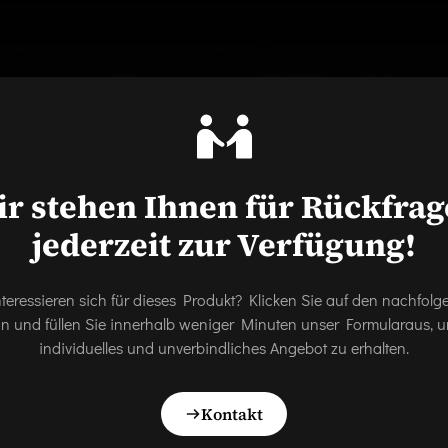
r stehen Ihnen für Rückfra
jederzeit zur Verfügung!
nteressieren sich für dieses Produkt? Klicken Sie auf den nachfol
on und füllen Sie innerhalb weniger Minuten unser Formularaus, u
individuelles und unverbindliches Angebot zu erhalten.
Kontakt