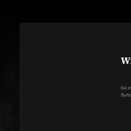
Wi
Sie i
Butt