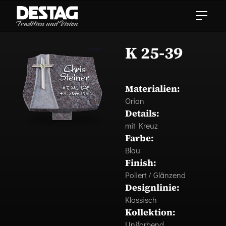
K 25-39
Materialien:
Orion
Details:
mit Kreuz
Farbe:
Blau
Finish:
Poliert / Glänzend
Designlinie:
Klassisch
Kollektion:
Unifarbend