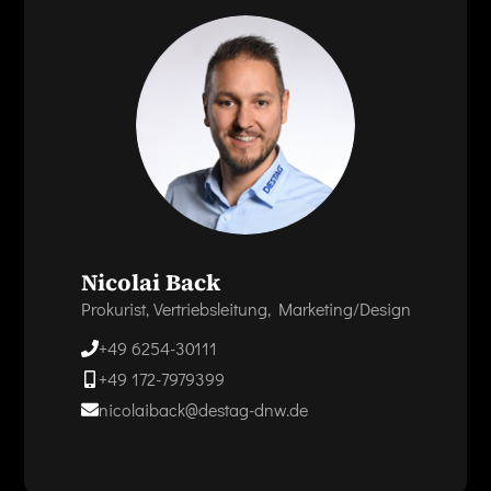
Nicolai Back
Prokurist, Vertriebsleitung, Marketing/Design
+49 6254-30111
+49 172-7979399
nicolaiback@destag-dnw.de