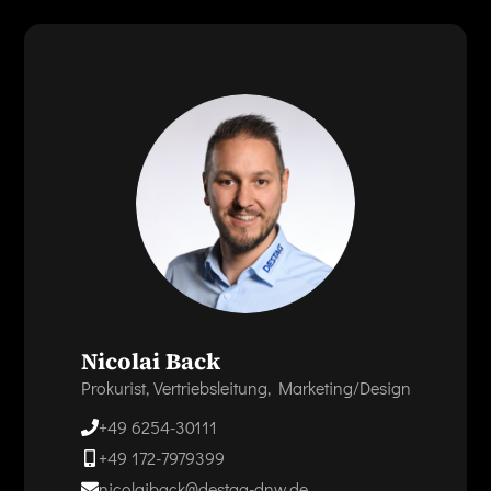
Nicolai Back
Prokurist, Vertriebsleitung, Marketing/Design
+49 6254-30111
+49 172-7979399
nicolaiback@destag-dnw.de