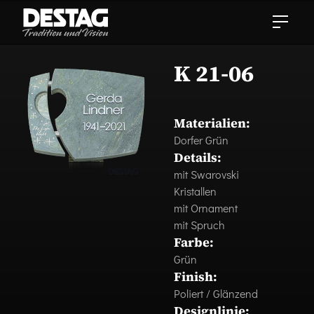
K 21-06
Materialien:
Dorfer Grün
Details:
mit Swarovski
Kristallen
mit Ornament
mit Spruch
Farbe:
Grün
Finish:
Poliert / Glänzend
Designlinie: