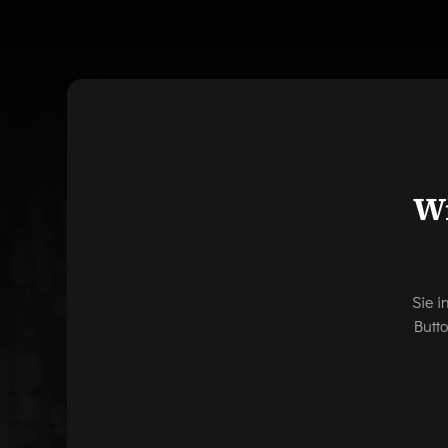
Wi
Sie i
Butt