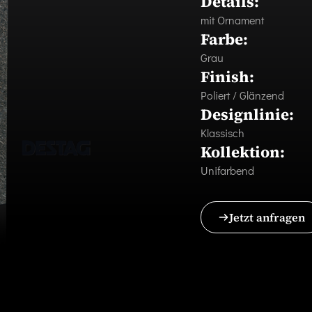
Details:
mit Ornament
Farbe:
Grau
Finish:
Poliert / Glänzend
Designlinie:
Klassisch
Kollektion:
Unifarbend
Jetzt anfragen