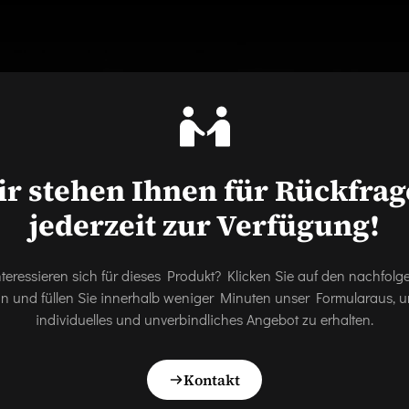
r stehen Ihnen für Rückfra
jederzeit zur Verfügung!
nteressieren sich für dieses Produkt? Klicken Sie auf den nachfol
on und füllen Sie innerhalb weniger Minuten unser Formularaus, u
individuelles und unverbindliches Angebot zu erhalten.
Kontakt