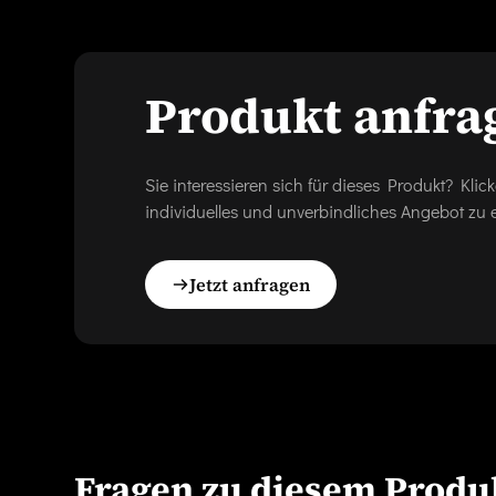
Produkt anfra
Sie interessieren sich für dieses Produkt? Kl
individuelles und unverbindliches Angebot zu e
Jetzt anfragen
Fragen zu diesem Produ