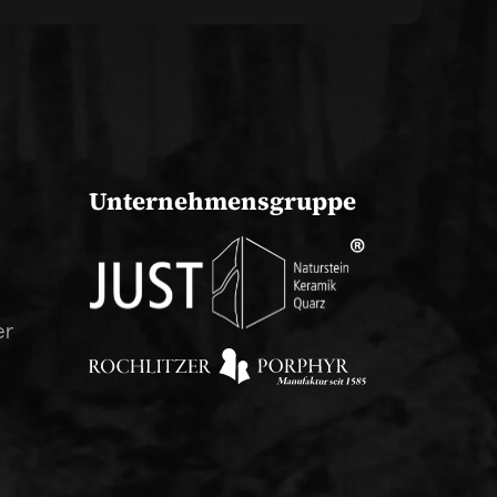
Unternehmensgruppe
er