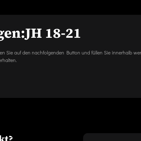
gen:
JH 18-21
icken Sie auf den nachfolgenden Button und füllen Sie innerhalb w
rhalten.
kt?