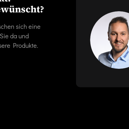
ewünscht?
schen sich eine
 Sie da und
sere Produkte.