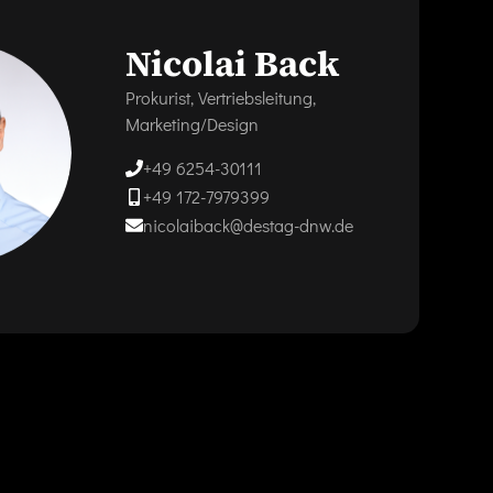
Nicolai Back
Prokurist, Vertriebsleitung,
Marketing/Design
+49 6254-30111
+49 172-7979399
nicolaiback@destag-dnw.de