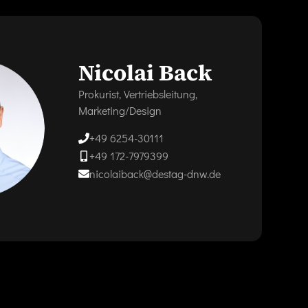
Nicolai Back
Prokurist, Vertriebsleitung,
Marketing/Design
+49 6254-30111
+49 172-7979399
nicolaiback@destag-dnw.de