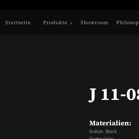
Startseite
Produkte
Showroom
Philosop
J 11-0
Materialien:
Indian Black
Dorfer Grün