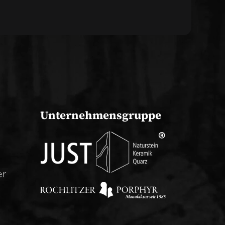
Unternehmensgruppe
er