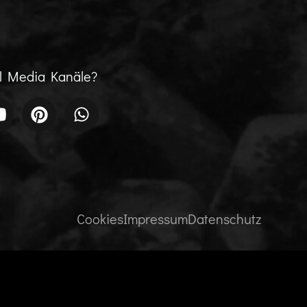
al Media Kanäle?
Cookies
Impressum
Datenschutz