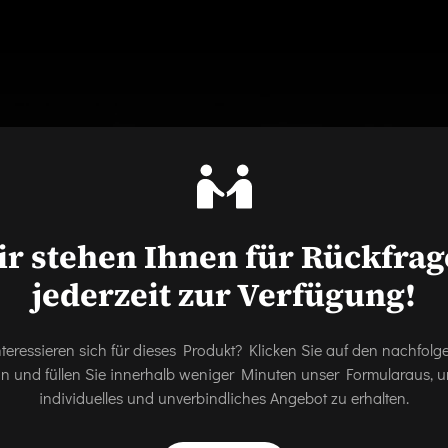
r stehen Ihnen für Rückfra
jederzeit zur Verfügung!
nteressieren sich für dieses Produkt? Klicken Sie auf den nachfol
on und füllen Sie innerhalb weniger Minuten unser Formularaus, u
individuelles und unverbindliches Angebot zu erhalten.