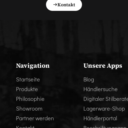
Kontakt
Navigation
Unsere Apps
Startseite
Blog
Produkte
Händlersuche
Philosophie
Digitaler Stilberat
Showroom
Lagerware-Shop
Partner werden
Händlerportal
Kontakt
Beschriftungsapp