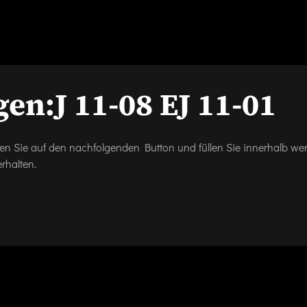
gen:
J 11-08 EJ 11-01
icken Sie auf den nachfolgenden Button und füllen Sie innerhalb w
rhalten.