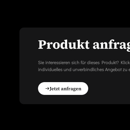
Produkt anfra
Sie interessieren sich für dieses Produkt? Kl
individuelles und unverbindliches Angebot zu e
Jetzt anfragen