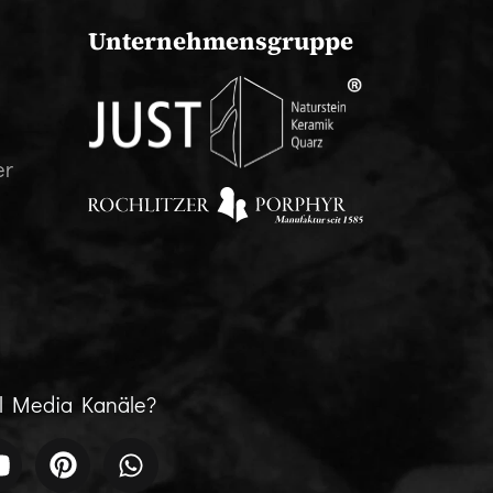
Unternehmensgruppe
er
al Media Kanäle?