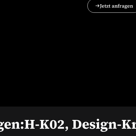
Jetzt anfragen
gen:
H-K02, Design-K