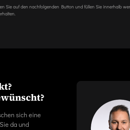
icken Sie auf den nachfolgenden Button und füllen Sie innerhalb w
rhalten.
kt?
ewünscht?
schen sich eine
 Sie da und