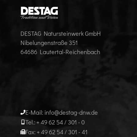
DESTAG Natursteinwerk GmbH
Nibelungenstraße 351
64686 Lautertal-Reichenbach
E-Mail: info@destag-dnw.de
Tel.: + 49 62 54 / 301 - 0
Fax: + 49 62 54 / 301 - 41