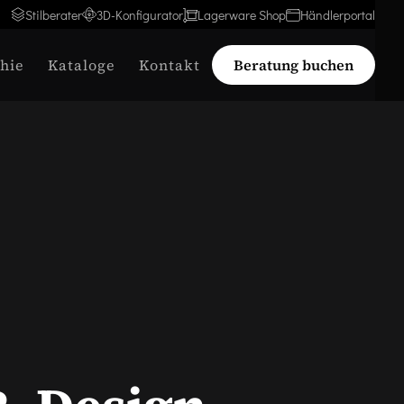
Stilberater
3D-Konfigurator
Lagerware Shop
Händlerportal
hie
Kataloge
Kontakt
Beratung buchen