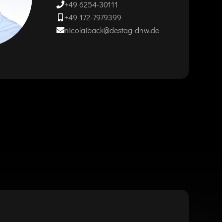
+49 6254-30111
+49 172-7979399
nicolaiback@destag-dnw.de